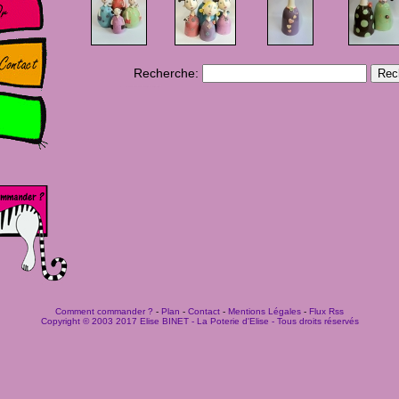
Recherche:
Comment commander ?
-
Plan
-
Contact
-
Mentions Légales
-
Flux Rss
Copyright © 2003 2017 Elise BINET - La Poterie d'Elise - Tous droits réservés