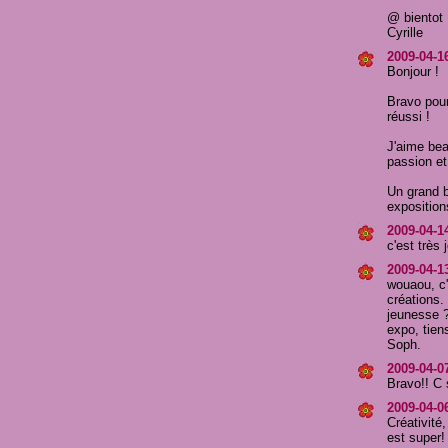
@ bientot
Cyrille
2009-04-16
Bonjour !
Bravo pour 
réussi !
J'aime bea
passion et
Un grand 
exposition
2009-04-1
c'est très j
2009-04-13
wouaou, c'
créations.
jeunesse ?
expo, tien
Soph.
2009-04-0
Bravo!! C
2009-04-0
Créativité,
est super!