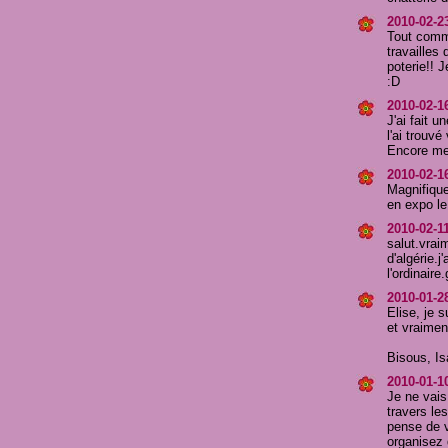
2010-02-2
Tout comme
travailles 
poterie!! 
:D
2010-02-1
J'ai fait 
l'ai trouv
Encore mer
2010-02-1
Magnifique,
en expo le
2010-02-1
salut.vraim
d'algérie.
l'ordinaire
2010-01-28
Elise, je s
et vraimen
Bisous, Is
2010-01-1
Je ne vais
travers le
pense de v
organisez