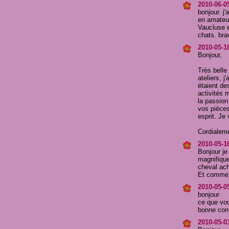
2010-06-05
bonjour. j
en amateur
Vaucluse e
chats. bra
2010-05-1
Bonjour,
Très belle 
ateliers, 
étaient de
activités 
la passion 
vos pièces
esprit. Je
Cordialem
2010-05-16
Bonjour je 
magnifique
cheval ach
Et comme d
2010-05-0
bonjour
ce que vou
bonne cont
2010-05-0