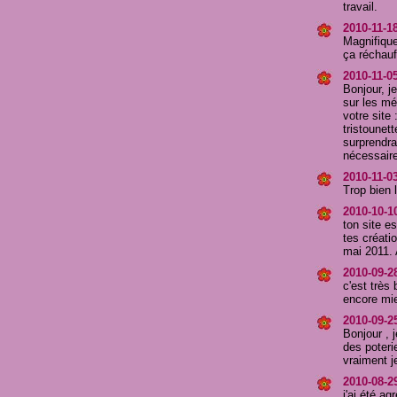
travail.
2010-11-1
Magnifique
ça réchauf
2010-11-0
Bonjour, j
sur les mé
votre site 
tristounet
surprendra
nécessaire
2010-11-03
Trop bien l
2010-10-1
ton site es
tes créatio
mai 2011. 
2010-09-28
c'est très
encore mie
2010-09-2
Bonjour , 
des poterie
vraiment je
2010-08-2
j'ai été ag